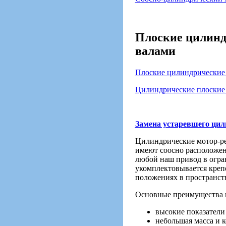
Плоские цилинд
валами
Плоские цилиндрические
Цилиндрические плоские 
Замена устаревшего цил
Цилиндрические мотор-ре
имеют соосно расположени
любой наш привод в огра
укомплектовывается креп
положениях в пространств
Основные преимущества 
высокие показатели
небольшая масса и 