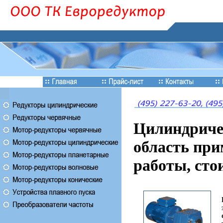
Цилиндриче
область при
работы, сто