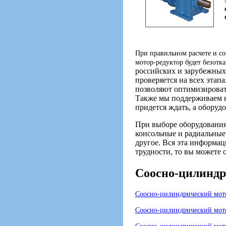
При правильном расчете и со
мотор-редуктор будет безотк
российских и зарубежных
проверяется на всех этап
позволяют оптимизировать
Также мы поддерживаем н
придется ждать, а оборуд
При выборе оборудования
консольные и радиальные 
другое. Вся эта информац
трудности, то вы можете 
Соосно-цилиндр
Соосно-цилиндрический мот
Соосно-цилиндрический мо