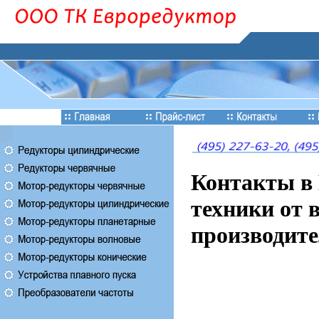
Контакты в 
техники от 
производите