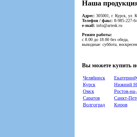
Наша продукция 
Адрес:
305001, г. Курск, ул.
Телефон / факс:
8-985-227-6
e-mail:
info@artesk.ru
Режим работы:
с 8.00 до 18.00 без обеда,
выходные: суббота, воскресен
Вы можете купить н
Челябинск
Екатеринб
Курск
Нижний Н
Омск
Ростов-на
Саратов
Санкт-Пет
Волгоград
Киров