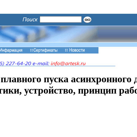
 плавного пуска асинхронного 
тики, устройство, принцип раб