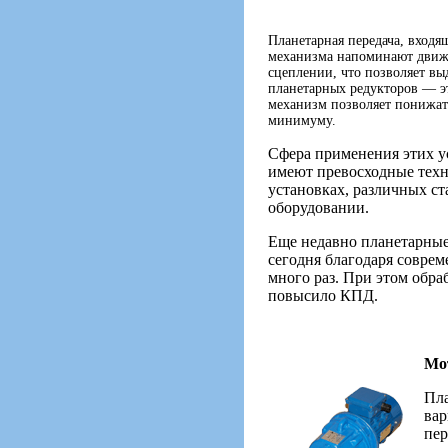
Планетарная передача, входя
механизма напоминают движе
сцеплении, что позволяет вы
планетарных редукторов — э
механизм позволяет понижать 
минимуму.
Сфера применения этих у
имеют превосходные техн
установках, различных ст
оборудовании.
Еще недавно планетарные
сегодня благодаря соврем
много раз. При этом обра
повысило КПД.
Мо
Пла
вар
пер