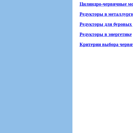
Цилиндро-червячные мо
Редукторы в металлург
Редукторы для буровых 
Редукторы в энергетике
Критерии выбора червя