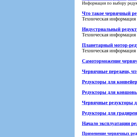
Информация по выбору реду
Что такое червячный ре
Техническая информация 
Индустриальный редукто
Техническая информация
Планетарный мотор-реду
Техническая информация 
Самоторможение червяч
Червячные передачи, что
Редукторы для конвейе
Редукторы для ковшовы
Червячные редукторы 
Редукторы для градирен
Начало эксплуатации ре
Применение червячных ред