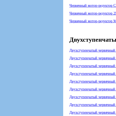
Червячный мотор-редуктор
Червячный мотор-редуктор 
Червячный мотор-редуктор 
Двухступенчаты
Двухступенчатый червячн
Двухступенчатый червячный
Двухступенчатый червячный 
Двухступенчатый червячный
Двухступенчатый червячный
Двухступенчатый червячный 
Двухступенчатый червячный
Двухступенчатый червячный
Двухступенчатый червячный 