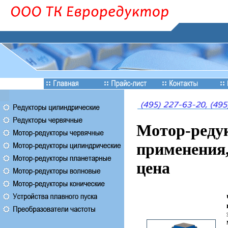
Мотор-реду
применения,
цена